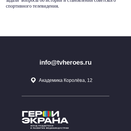
задали вопросы об истории и становлении советского
спортивного телевидения.
info@tvheroes.ru
Академика Королёва, 12